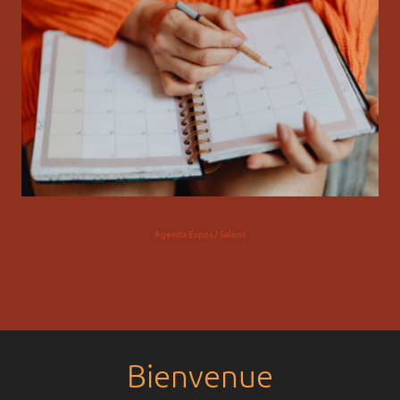
Agenda Expos / Salons
Bienvenue