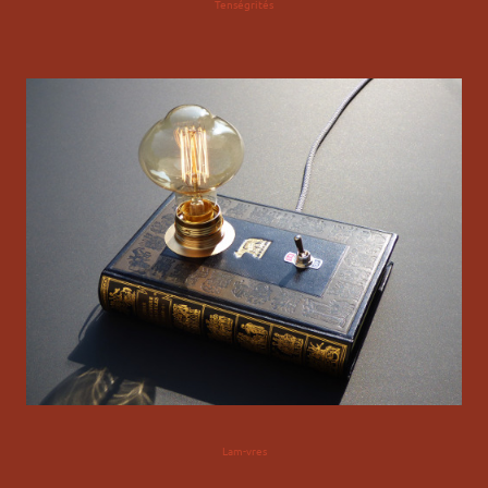
Tenségrités
Lam-vres