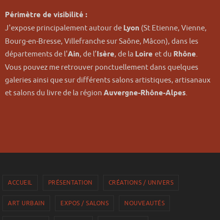
Périmètre de visibilité :
J'expose principalement autour de
Lyon
(St Etienne, Vienne,
Bourg-en-Bresse, Villefranche sur Saône, Mâcon), dans les
départements de l'
Ain
, de l’
Isère
, de la
Loire
et du
Rhône
.
Vous pouvez me retrouver ponctuellement dans quelques
galeries ainsi que sur différents salons artistiques, artisanaux
et salons du livre de la région
Auvergne-Rhône-Alpes
.
ACCUEIL
PRÉSENTATION
CRÉATIONS / UNIVERS
ART URBAIN
EXPOS / SALONS
NOUVEAUTÉS