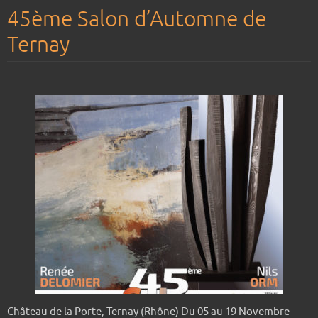
45ème Salon d’Automne de
Ternay
Château de la Porte, Ternay (Rhône) Du 05 au 19 Novembre