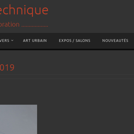
technique
tion ..................
IVERS
ART URBAIN
EXPOS / SALONS
NOUVEAUTÉS
2019