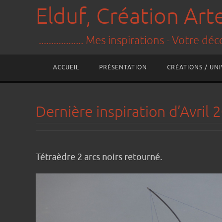
Elduf, Création Ar
.................. Mes inspirations - Votre décora
ACCUEIL
PRÉSENTATION
CRÉATIONS / UN
Dernière inspiration d’Avril 
Tétraèdre 2 arcs noirs retourné.