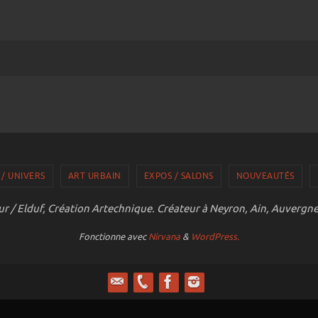
 / UNIVERS
ART URBAIN
EXPOS / SALONS
NOUVEAUTÉS
r / Elduf, Création Artechnique. Créateur à Neyron, Ain, Auvergn
Fonctionne avec
Nirvana
&
WordPress.