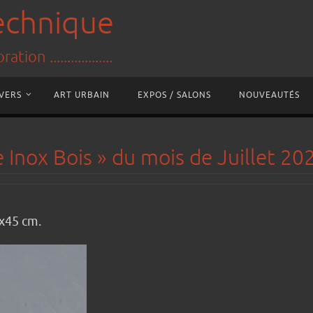
technique
tion ..................
IVERS
ART URBAIN
EXPOS / SALONS
NOUVEAUTÉS
e Inox Bois » du mois de Juillet 20
5x45 cm.