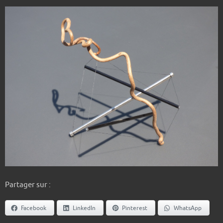
Partager sur :
Facebook
LinkedIn
Pinterest
WhatsApp