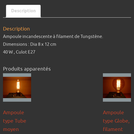
Description
Description
Ampoule incandescente à filament de Tungstène.
Dimensions : Dia 8 x 12 cm
40 W , Culot E27
Produits apparentés
Ampoule
Ampoule
type Tube
type Globe,
moyen
filament