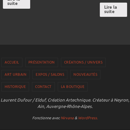
suite
Lire la
suite
ACCUEIL
PRÉSENTATION
CRÉATIONS / UNIVERS
ART URBAIN
EXPOS / SALONS
NOUVEAUTÉS
HISTORIQUE
CONTACT
LA BOUTIQUE
Laurent Dufour / Elduf, Création Artechnique. Créateur à Neyron,
Ain, Auvergne-Rhône-Alpes.
Fonctionne avec
Nirvana
&
WordPress.