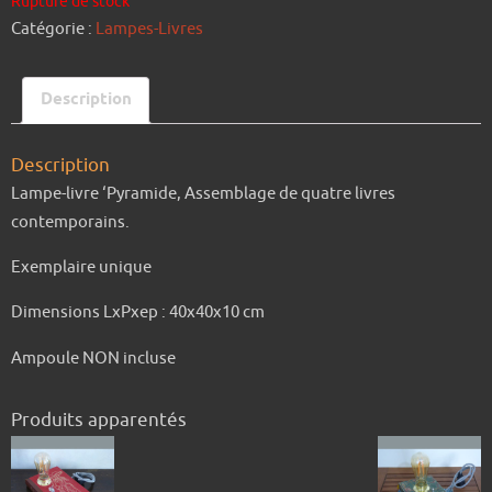
Rupture de stock
Catégorie :
Lampes-Livres
Description
Description
Lampe-livre ‘Pyramide, Assemblage de quatre livres
contemporains.
Exemplaire unique
Dimensions LxPxep : 40x40x10 cm
Ampoule NON incluse
Produits apparentés