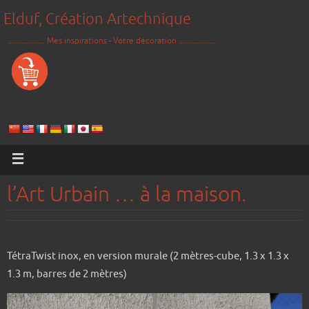
Elduf, Création Artechnique
.................. Mes inspirations - Votre décoration ..................
l’Art Urbain … à la maison.
TétraTwist inox, en version murale (2 mètres-cube, 1.3 x 1.3 x
1.3 m, barres de 2 mètres)