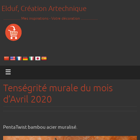
Elduf, Création Artechnique
.................. Mes inspirations - Votre décoration ..................
Tenségrité murale du mois
d’Avril 2020
PentaTwist bambou acier muralisé.