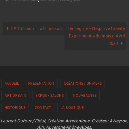
l’Art Urbain … à la maison.
Tenségrité « Negative Gravity
Experiment » du mois d’Avril
2020
ACCUEIL
PRÉSENTATION
CRÉATIONS / UNIVERS
ART URBAIN
EXPOS / SALONS
NOUVEAUTÉS
HISTORIQUE
CONTACT
LA BOUTIQUE
Laurent Dufour / Elduf, Création Artechnique. Créateur à Neyron,
Ain, Auvergne-Rhône-Alpes.