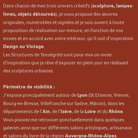
Dans chacun de mes trois univers créatifs (
sculpture, lampes-
livres, objets détournés
), je vous propose des œuvres
originales, numérotées et signées et je suis ouvert à toute
proposition de réalisation sur-mesure, en fonction de vos
envies et en accord avec votre intérieur, qu'il soit d'inspiration
Design ou Vintage
.
Les Structures de Tenségrité sont pour moi un vivier
d'inspiration que je rêve d'exposer en plein jour en réalisant
des sculptures urbaines.
Périmètre de visibilité :
J'expose principalement autour de
Lyon
(St Etienne, Vienne,
Bourg-en-Bresse, Villefranche sur Saône, Mâcon), dans les
départements de l'
Ain
, de l’
Isère
, de la
Loire
et du
Rhône
.
Vous pouvez me retrouver ponctuellement dans quelques
galeries ainsi que sur différents salons artistiques, artisanaux
et salons du livre de la région
Auvergne-Rhône-Alpes
.