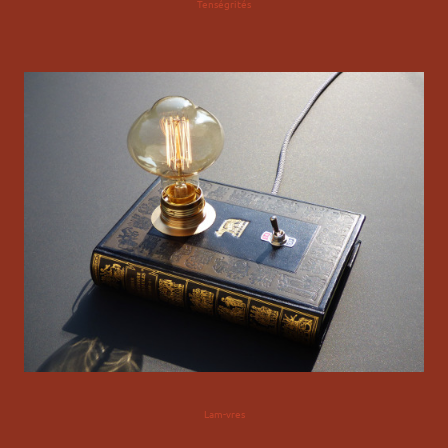
Tenségrités
Lam-vres