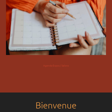
Agenda Expos / Salons
Bienvenue