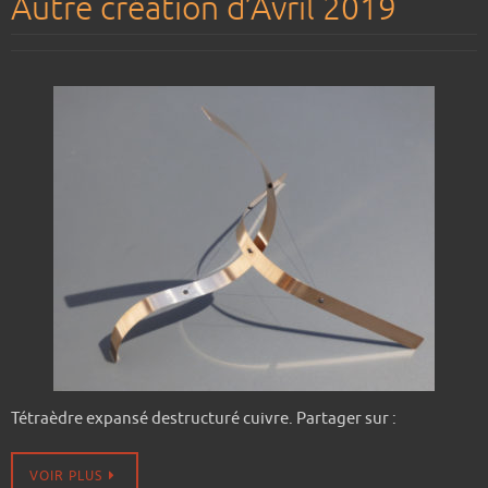
Autre création d’Avril 2019
Tétraèdre expansé destructuré cuivre. Partager sur :
VOIR PLUS