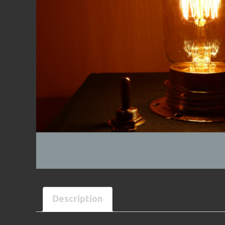
Description