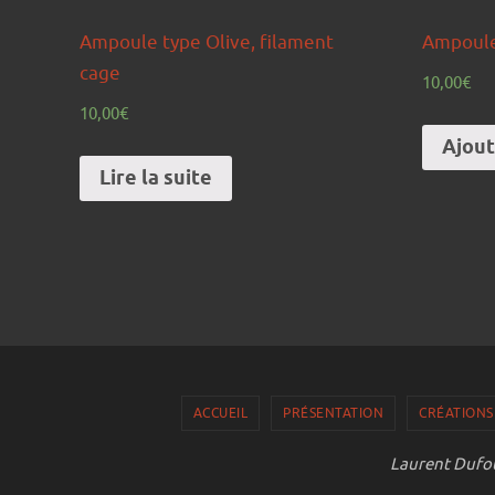
Ampoule type Olive, filament
Ampoule
cage
10,00
€
10,00
€
Ajout
Lire la suite
ACCUEIL
PRÉSENTATION
CRÉATIONS
Laurent Dufou