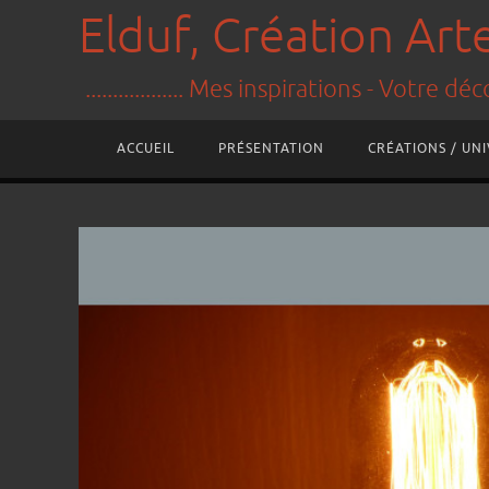
Elduf, Création Ar
.................. Mes inspirations - Votre décora
ACCUEIL
PRÉSENTATION
CRÉATIONS / UN