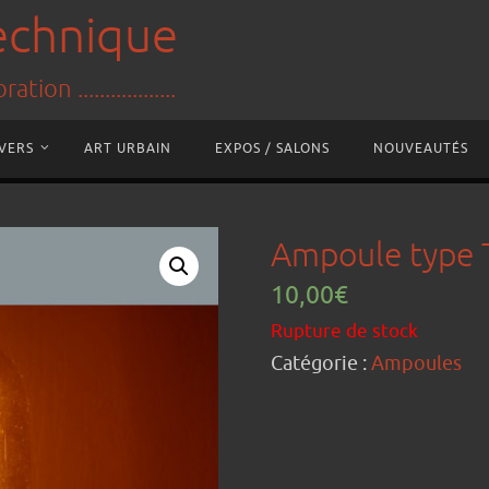
technique
tion ..................
IVERS
ART URBAIN
EXPOS / SALONS
NOUVEAUTÉS
Ampoule type 
10,00
€
Rupture de stock
Catégorie :
Ampoules