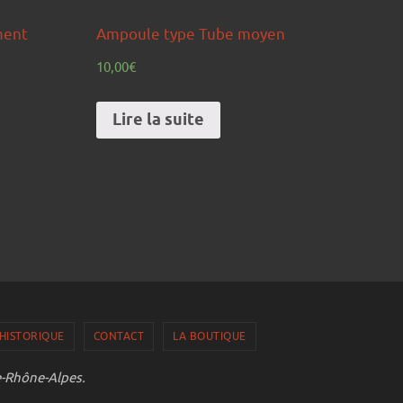
ment
Ampoule type Tube moyen
10,00
€
Lire la suite
HISTORIQUE
CONTACT
LA BOUTIQUE
e-Rhône-Alpes.